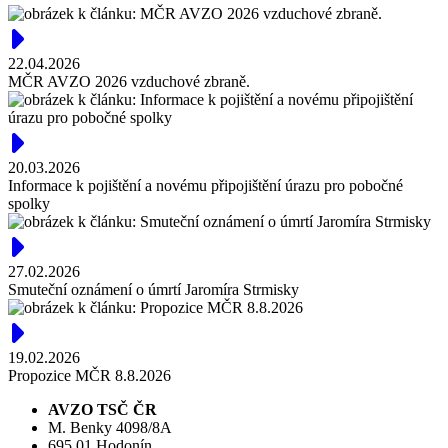
22.04.2026
MČR AVZO 2026 vzduchové zbraně.
20.03.2026
Informace k pojištění a novému připojištění úrazu pro pobočné
spolky
27.02.2026
Smuteční oznámení o úmrtí Jaromíra Strmisky
19.02.2026
Propozice MČR 8.8.2026
AVZO TSČ ČR
M. Benky 4098/8A
695 01 Hodonín