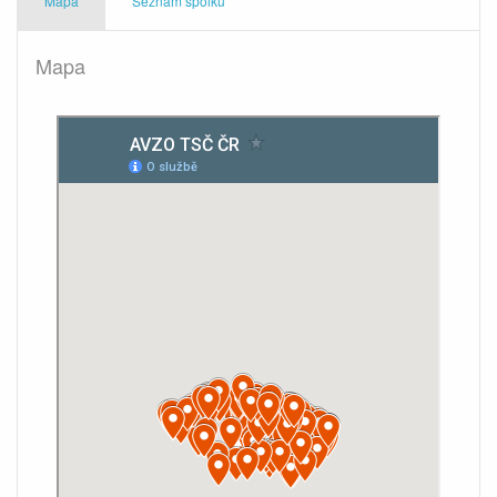
Mapa
Seznam spolků
Mapa