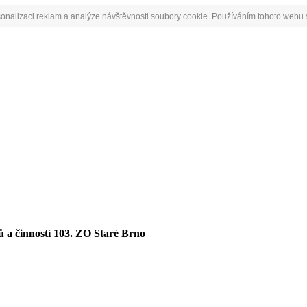
onalizaci reklam a analýze návštěvnosti soubory cookie. Používáním tohoto webu s
ů a činností 103. ZO Staré Brno